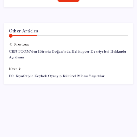
Other Articles
Previous
CENTCOM’dan Hürmüz Boğazı’nda Helikopter Devriyeleri Hakkında
Açıklama
Next
Efe Kıyafetiyle Zeybek Oynayıp Kültürel Mirası Yaşattılar